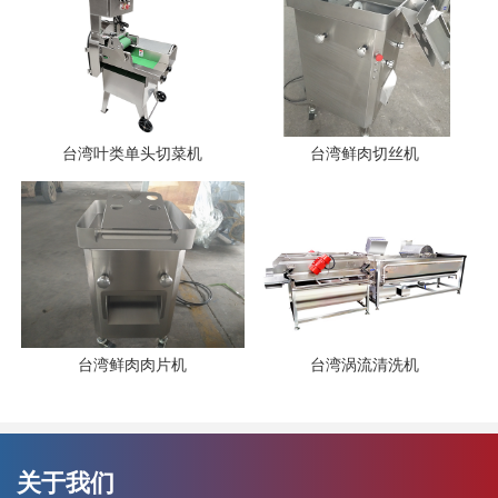
台湾叶类单头切菜机
台湾鲜肉切丝机
台湾鲜肉肉片机
台湾涡流清洗机
关于我们