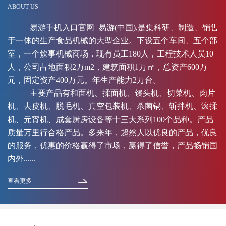
ABOUT US
易游手机入口官网_易游(中国),是集科研、制造、销售
于一体的生产食品机械的大型企业。下设五个车间、五个部
室，一个炊事机械商场，现有员工180人，工程技术人员10
人，公司占地面积2万m2，建筑面积1万㎡，总资产600万
元，固定资产400万元。年生产能力2万台。
主要产品有和面机、揉面机、馒头机、切菜机、肉片
机、去皮机、脱毛机、真空包装机、杀菌锅、斩拌机、滚揉
机、元宵机、成套厨房设备等十三大系列100个品种。产品
质量万里行合格产品。多来年，超然人以优良的产品，优良
的服务，优惠的价格赢得了市场，赢得了信誉，产品畅销国
内外......
查看更多