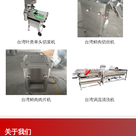
台湾叶类单头切菜机
台湾鲜肉切丝机
台湾鲜肉肉片机
台湾涡流清洗机
关于我们