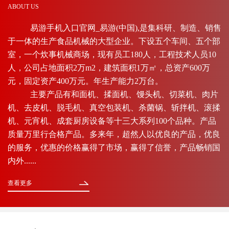
ABOUT US
易游手机入口官网_易游(中国),是集科研、制造、销售
于一体的生产食品机械的大型企业。下设五个车间、五个部
室，一个炊事机械商场，现有员工180人，工程技术人员10
人，公司占地面积2万m2，建筑面积1万㎡，总资产600万
元，固定资产400万元。年生产能力2万台。
主要产品有和面机、揉面机、馒头机、切菜机、肉片
机、去皮机、脱毛机、真空包装机、杀菌锅、斩拌机、滚揉
机、元宵机、成套厨房设备等十三大系列100个品种。产品
质量万里行合格产品。多来年，超然人以优良的产品，优良
的服务，优惠的价格赢得了市场，赢得了信誉，产品畅销国
内外......
查看更多