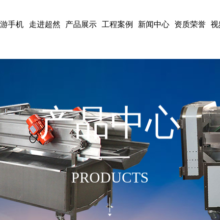
易游手机
走进超然
产品展示
工程案例
新闻中心
资质荣誉
视
口官网_
产
品
中
心
易游(中
国),
PRODUCTS