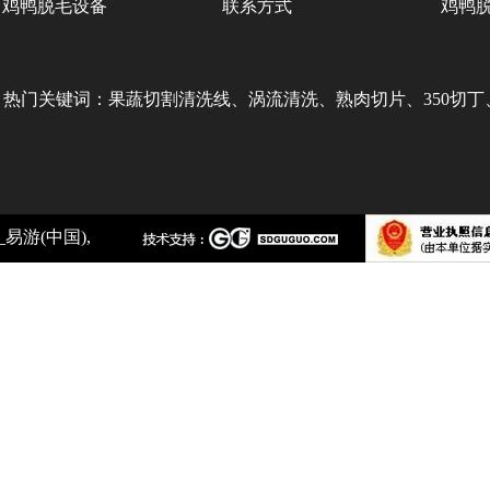
鸡鸭脱毛设备
联系方式
鸡鸭
热门关键词：果蔬切割清洗线、涡流清洗、熟肉切片、350切
易游(中国),