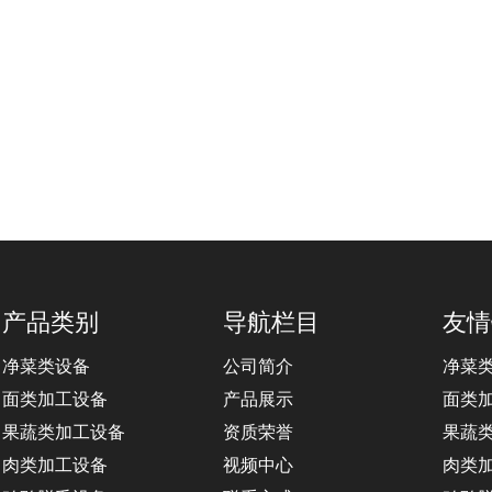
产品类别
导航栏目
友情
净菜类设备
公司简介
净菜
面类加工设备
产品展示
面类
果蔬类加工设备
资质荣誉
果蔬
肉类加工设备
视频中心
肉类