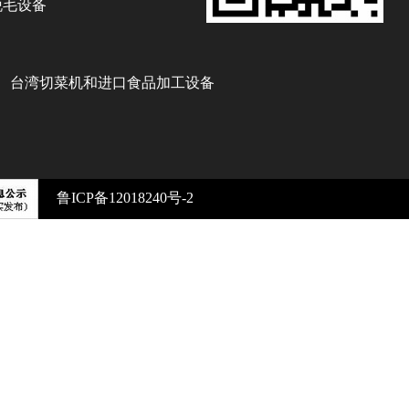
脱毛设备
丁、台湾切菜机和进口食品加工设备
鲁ICP备12018240号-2