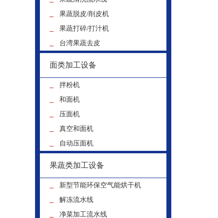
果蔬脱皮/削皮机
果蔬打碎/打汁机
台湾果蔬去皮
面类加工设备
拌粉机
和面机
压面机
真空和面机
自动压面机
果蔬类加工设备
新型节能环保空气能烘干机
解冻流水线
净菜加工流水线