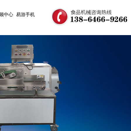
频中心
易游手机
入口官网_
易游(中
国),