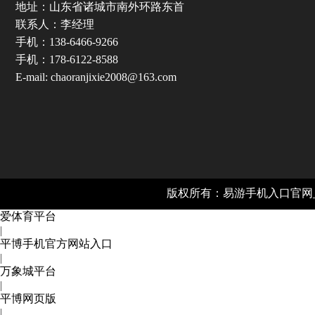
地址：山东省诸城市南外环路东首
联系人：李经理
手机：138-6466-9266
手机：178-6122-8588
E-mail: chaoranjixie2008@163.com
版权所有：易游手机入口官网_
爱体育平台
|
平博手机官方网站入口
|
万象城平台
|
平博网页版
|