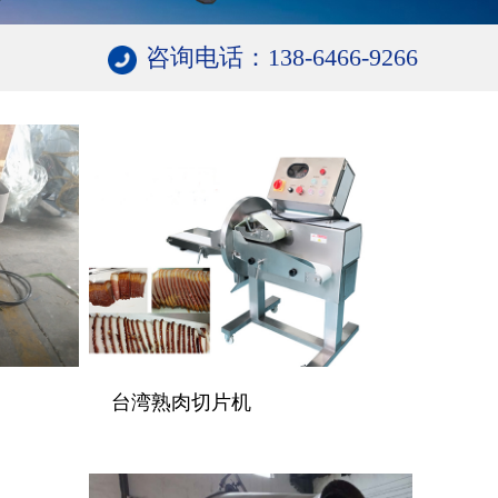
咨询电话：138-6466-​9266
台湾熟肉切片机