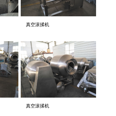
真空滚揉机
真空滚揉机