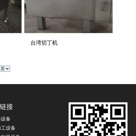
台湾切丁机
链接
类设备
加工设备