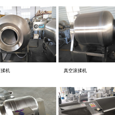
滚揉机
真空滚揉机