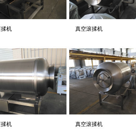
滚揉机
真空滚揉机
滚揉机
真空滚揉机