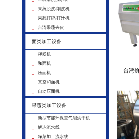
果蔬脱皮/削皮机
果蔬打碎/打汁机
台湾果蔬去皮
面类加工设备
拌粉机
和面机
台湾
压面机
真空和面机
自动压面机
果蔬类加工设备
新型节能环保空气能烘干机
解冻流水线
净菜加工流水线