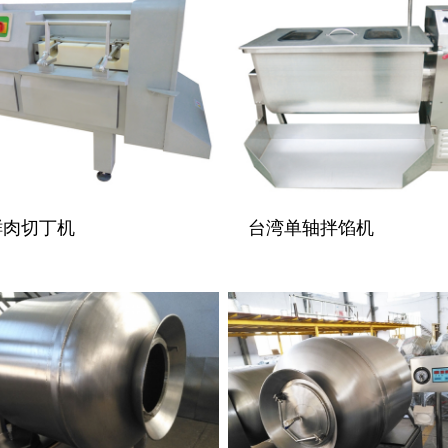
鲜肉切丁机
台湾单轴拌馅机