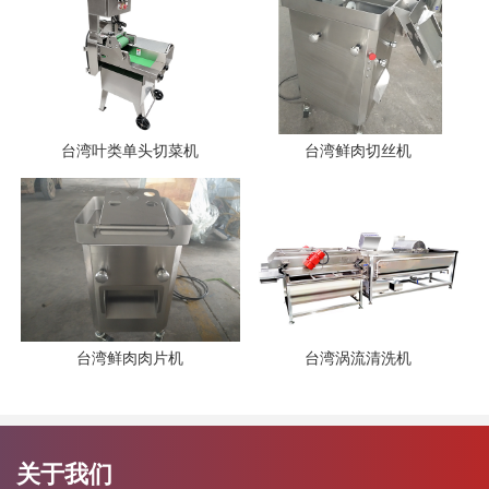
台湾叶类单头切菜机
台湾鲜肉切丝机
台湾鲜肉肉片机
台湾涡流清洗机
关于我们