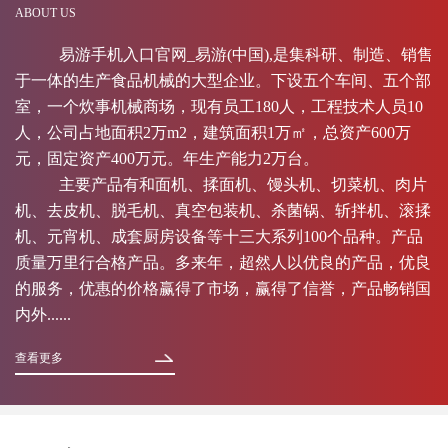
ABOUT US
易游手机入口官网_易游(中国),是集科研、制造、销售
于一体的生产食品机械的大型企业。下设五个车间、五个部
室，一个炊事机械商场，现有员工180人，工程技术人员10
人，公司占地面积2万m2，建筑面积1万㎡，总资产600万
元，固定资产400万元。年生产能力2万台。
主要产品有和面机、揉面机、馒头机、切菜机、肉片
机、去皮机、脱毛机、真空包装机、杀菌锅、斩拌机、滚揉
机、元宵机、成套厨房设备等十三大系列100个品种。产品
质量万里行合格产品。多来年，超然人以优良的产品，优良
的服务，优惠的价格赢得了市场，赢得了信誉，产品畅销国
内外......
查看更多