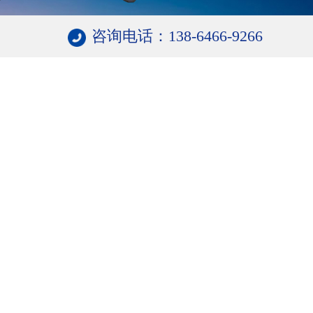
咨询电话：138-6466-​9266