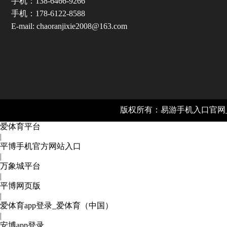
手机：138-6466-9266
手机：178-6122-8588
E-mail: chaoranjixie2008@163.com
版权所有：易游手机入口官网_
爱体育平台
|
平博手机官方网站入口
|
万象城平台
|
平博网页版
|
爱体育app登录_爱体育（中国）
|
安博app登录