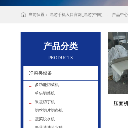
当前位置：
易游手机入口官网_易游(中国),
-
产品中心
产品分类
PRODUCTS
净菜类设备
多功能切菜机
单头切菜机
果蔬切丁机
压面
切丝切片切条机
蔬菜脱水机
果蔬清洗流水线