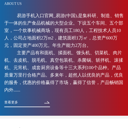
ABOUT US
易游手机入口官网_易游(中国),是集科研、制造、销售
于一体的生产食品机械的大型企业。下设五个车间、五个部
室，一个炊事机械商场，现有员工180人，工程技术人员10
人，公司占地面积2万m2，建筑面积1万㎡，总资产600万
元，固定资产400万元。年生产能力2万台。
主要产品有和面机、揉面机、馒头机、切菜机、肉片
机、去皮机、脱毛机、真空包装机、杀菌锅、斩拌机、滚揉
机、元宵机、成套厨房设备等十三大系列100个品种。产品
质量万里行合格产品。多来年，超然人以优良的产品，优良
的服务，优惠的价格赢得了市场，赢得了信誉，产品畅销国
内外......
查看更多