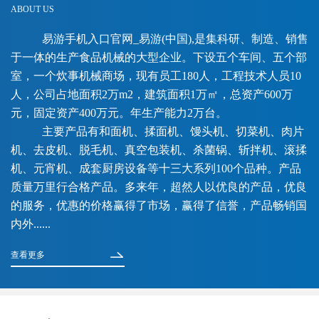
ABOUT US
易游手机入口官网_易游(中国),是集科研、制造、销售
于一体的生产食品机械的大型企业。下设五个车间、五个部
室，一个炊事机械商场，现有员工180人，工程技术人员10
人，公司占地面积2万m2，建筑面积1万㎡，总资产600万
元，固定资产400万元。年生产能力2万台。
主要产品有和面机、揉面机、馒头机、切菜机、肉片
机、去皮机、脱毛机、真空包装机、杀菌锅、斩拌机、滚揉
机、元宵机、成套厨房设备等十三大系列100个品种。产品
质量万里行合格产品。多来年，超然人以优良的产品，优良
的服务，优惠的价格赢得了市场，赢得了信誉，产品畅销国
内外......
查看更多