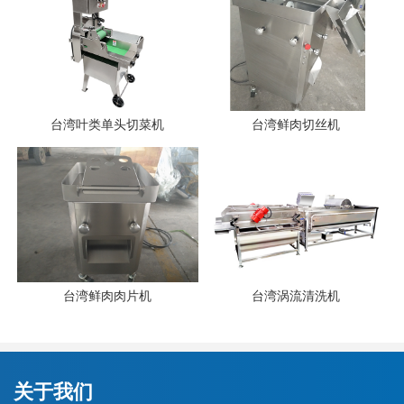
台湾叶类单头切菜机
台湾鲜肉切丝机
台湾鲜肉肉片机
台湾涡流清洗机
关于我们