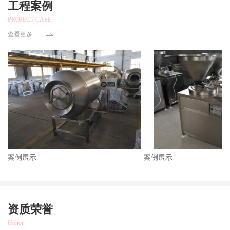
工程案例
PROJECT CASE
查看更多
案例展示
案例展示
资质荣誉
Honor