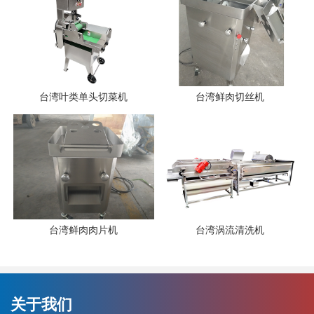
台湾叶类单头切菜机
台湾鲜肉切丝机
台湾鲜肉肉片机
台湾涡流清洗机
关于我们