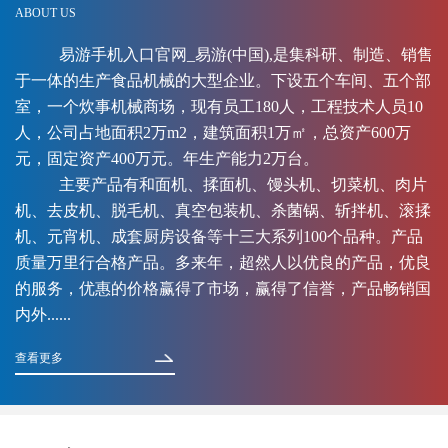
ABOUT US
易游手机入口官网_易游(中国),是集科研、制造、销售
于一体的生产食品机械的大型企业。下设五个车间、五个部
室，一个炊事机械商场，现有员工180人，工程技术人员10
人，公司占地面积2万m2，建筑面积1万㎡，总资产600万
元，固定资产400万元。年生产能力2万台。
主要产品有和面机、揉面机、馒头机、切菜机、肉片
机、去皮机、脱毛机、真空包装机、杀菌锅、斩拌机、滚揉
机、元宵机、成套厨房设备等十三大系列100个品种。产品
质量万里行合格产品。多来年，超然人以优良的产品，优良
的服务，优惠的价格赢得了市场，赢得了信誉，产品畅销国
内外......
查看更多