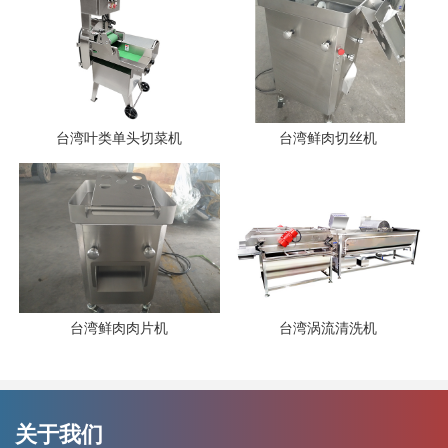
台湾叶类单头切菜机
台湾鲜肉切丝机
台湾鲜肉肉片机
台湾涡流清洗机
关于我们