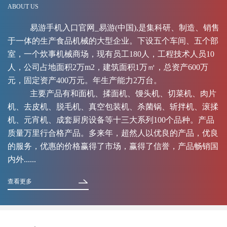
ABOUT US
易游手机入口官网_易游(中国),是集科研、制造、销售
于一体的生产食品机械的大型企业。下设五个车间、五个部
室，一个炊事机械商场，现有员工180人，工程技术人员10
人，公司占地面积2万m2，建筑面积1万㎡，总资产600万
元，固定资产400万元。年生产能力2万台。
主要产品有和面机、揉面机、馒头机、切菜机、肉片
机、去皮机、脱毛机、真空包装机、杀菌锅、斩拌机、滚揉
机、元宵机、成套厨房设备等十三大系列100个品种。产品
质量万里行合格产品。多来年，超然人以优良的产品，优良
的服务，优惠的价格赢得了市场，赢得了信誉，产品畅销国
内外......
查看更多