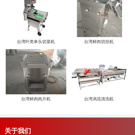
台湾叶类单头切菜机
台湾鲜肉切丝机
台湾鲜肉肉片机
台湾涡流清洗机
关于我们