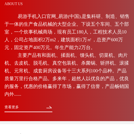
ABOUT US
易游手机入口官网_易游(中国),是集科研、制造、销售
于一体的生产食品机械的大型企业。下设五个车间、五个部
室，一个炊事机械商场，现有员工180人，工程技术人员10
人，公司占地面积2万m2，建筑面积1万㎡，总资产600万
元，固定资产400万元。年生产能力2万台。
主要产品有和面机、揉面机、馒头机、切菜机、肉片
机、去皮机、脱毛机、真空包装机、杀菌锅、斩拌机、滚揉
机、元宵机、成套厨房设备等十三大系列100个品种。产品
质量万里行合格产品。多来年，超然人以优良的产品，优良
的服务，优惠的价格赢得了市场，赢得了信誉，产品畅销国
内外......
查看更多