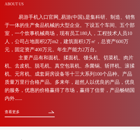
ABOUT US
易游手机入口官网_易游(中国),是集科研、制造、销售
于一体的生产食品机械的大型企业。下设五个车间、五个部
室，一个炊事机械商场，现有员工180人，工程技术人员10
人，公司占地面积2万m2，建筑面积1万㎡，总资产600万
元，固定资产400万元。年生产能力2万台。
主要产品有和面机、揉面机、馒头机、切菜机、肉片
机、去皮机、脱毛机、真空包装机、杀菌锅、斩拌机、滚揉
机、元宵机、成套厨房设备等十三大系列100个品种。产品
质量万里行合格产品。多来年，超然人以优良的产品，优良
的服务，优惠的价格赢得了市场，赢得了信誉，产品畅销国
内外......
查看更多