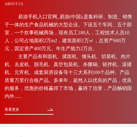
ABOUT US
易游手机入口官网_易游(中国),是集科研、制造、销售
于一体的生产食品机械的大型企业。下设五个车间、五个部
室，一个炊事机械商场，现有员工180人，工程技术人员10
人，公司占地面积2万m2，建筑面积1万㎡，总资产600万
元，固定资产400万元。年生产能力2万台。
主要产品有和面机、揉面机、馒头机、切菜机、肉片
机、去皮机、脱毛机、真空包装机、杀菌锅、斩拌机、滚揉
机、元宵机、成套厨房设备等十三大系列100个品种。产品
质量万里行合格产品。多来年，超然人以优良的产品，优良
的服务，优惠的价格赢得了市场，赢得了信誉，产品畅销国
内外......
查看更多