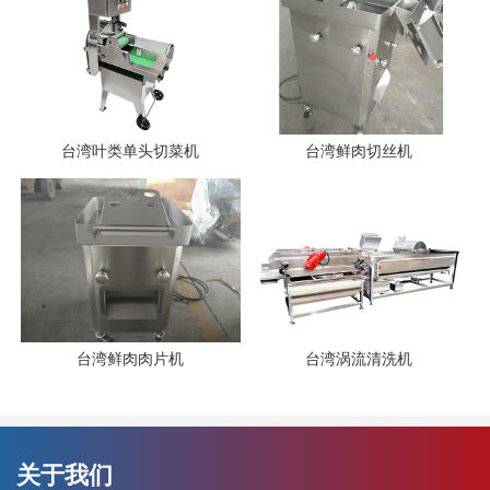
台湾叶类单头切菜机
台湾鲜肉切丝机
台湾鲜肉肉片机
台湾涡流清洗机
关于我们