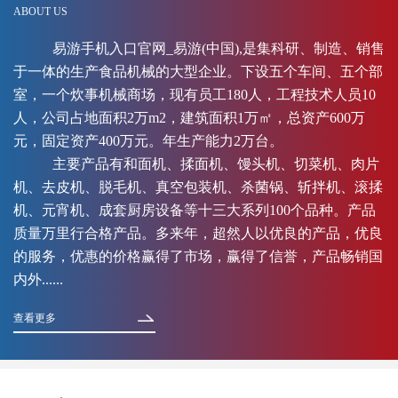
ABOUT US
易游手机入口官网_易游(中国),是集科研、制造、销售
于一体的生产食品机械的大型企业。下设五个车间、五个部
室，一个炊事机械商场，现有员工180人，工程技术人员10
人，公司占地面积2万m2，建筑面积1万㎡，总资产600万
元，固定资产400万元。年生产能力2万台。
主要产品有和面机、揉面机、馒头机、切菜机、肉片
机、去皮机、脱毛机、真空包装机、杀菌锅、斩拌机、滚揉
机、元宵机、成套厨房设备等十三大系列100个品种。产品
质量万里行合格产品。多来年，超然人以优良的产品，优良
的服务，优惠的价格赢得了市场，赢得了信誉，产品畅销国
内外......
查看更多