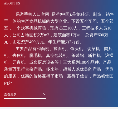
ABOUT US
易游手机入口官网_易游(中国),是集科研、制造、销售
于一体的生产食品机械的大型企业。下设五个车间、五个部
室，一个炊事机械商场，现有员工180人，工程技术人员10
人，公司占地面积2万m2，建筑面积1万㎡，总资产600万
元，固定资产400万元。年生产能力2万台。
主要产品有和面机、揉面机、馒头机、切菜机、肉片
机、去皮机、脱毛机、真空包装机、杀菌锅、斩拌机、滚揉
机、元宵机、成套厨房设备等十三大系列100个品种。产品
质量万里行合格产品。多来年，超然人以优良的产品，优良
的服务，优惠的价格赢得了市场，赢得了信誉，产品畅销国
内外......
查看更多