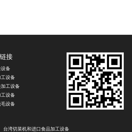
链接
类设备
加工设备
类加工设备
加工设备
脱毛设备
丁、台湾切菜机和进口食品加工设备