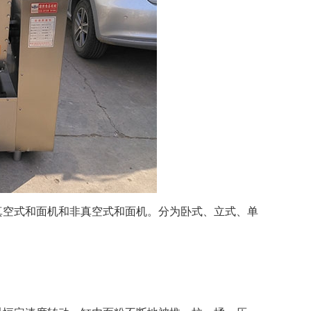
真空式和面机和非真空式和面机。分为卧式、立式、单