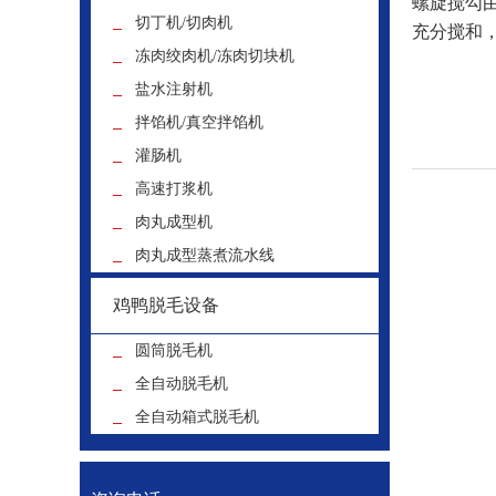
螺旋搅勾
切丁机/切肉机
充分搅和
冻肉绞肉机/冻肉切块机
盐水注射机
拌馅机/真空拌馅机
灌肠机
高速打浆机
肉丸成型机
肉丸成型蒸煮流水线
鸡鸭脱毛设备
圆筒脱毛机
全自动脱毛机
全自动箱式脱毛机