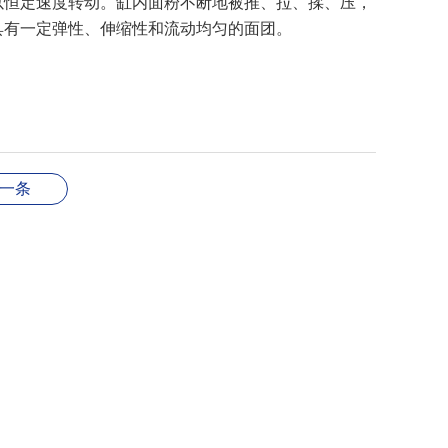
以恒定速度转动。缸内面粉不断地被推、拉、揉、压，
具有一定弹性、伸缩性和流动均匀的面团。
一条