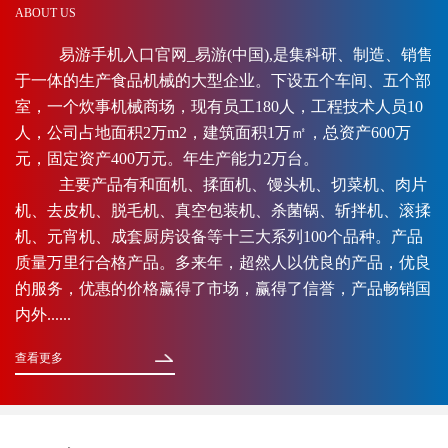
ABOUT US
易游手机入口官网_易游(中国),是集科研、制造、销售
于一体的生产食品机械的大型企业。下设五个车间、五个部
室，一个炊事机械商场，现有员工180人，工程技术人员10
人，公司占地面积2万m2，建筑面积1万㎡，总资产600万
元，固定资产400万元。年生产能力2万台。
主要产品有和面机、揉面机、馒头机、切菜机、肉片
机、去皮机、脱毛机、真空包装机、杀菌锅、斩拌机、滚揉
机、元宵机、成套厨房设备等十三大系列100个品种。产品
质量万里行合格产品。多来年，超然人以优良的产品，优良
的服务，优惠的价格赢得了市场，赢得了信誉，产品畅销国
内外......
查看更多