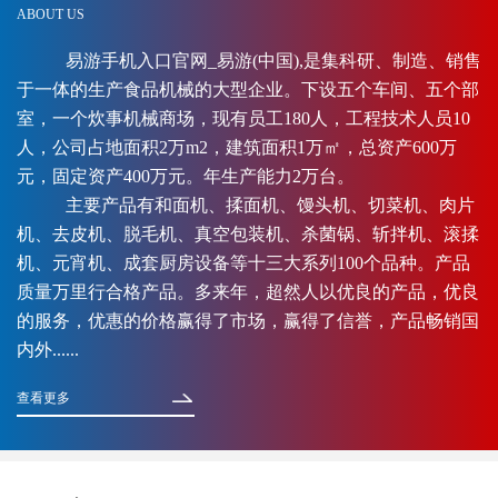
ABOUT US
易游手机入口官网_易游(中国),是集科研、制造、销售
于一体的生产食品机械的大型企业。下设五个车间、五个部
室，一个炊事机械商场，现有员工180人，工程技术人员10
人，公司占地面积2万m2，建筑面积1万㎡，总资产600万
元，固定资产400万元。年生产能力2万台。
主要产品有和面机、揉面机、馒头机、切菜机、肉片
机、去皮机、脱毛机、真空包装机、杀菌锅、斩拌机、滚揉
机、元宵机、成套厨房设备等十三大系列100个品种。产品
质量万里行合格产品。多来年，超然人以优良的产品，优良
的服务，优惠的价格赢得了市场，赢得了信誉，产品畅销国
内外......
查看更多