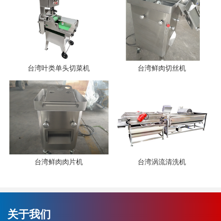
台湾叶类单头切菜机
台湾鲜肉切丝机
台湾鲜肉肉片机
台湾涡流清洗机
关于我们