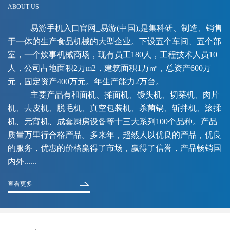
ABOUT US
易游手机入口官网_易游(中国),是集科研、制造、销售
于一体的生产食品机械的大型企业。下设五个车间、五个部
室，一个炊事机械商场，现有员工180人，工程技术人员10
人，公司占地面积2万m2，建筑面积1万㎡，总资产600万
元，固定资产400万元。年生产能力2万台。
主要产品有和面机、揉面机、馒头机、切菜机、肉片
机、去皮机、脱毛机、真空包装机、杀菌锅、斩拌机、滚揉
机、元宵机、成套厨房设备等十三大系列100个品种。产品
质量万里行合格产品。多来年，超然人以优良的产品，优良
的服务，优惠的价格赢得了市场，赢得了信誉，产品畅销国
内外......
查看更多