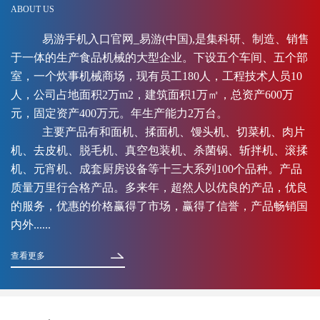
ABOUT US
易游手机入口官网_易游(中国),是集科研、制造、销售
于一体的生产食品机械的大型企业。下设五个车间、五个部
室，一个炊事机械商场，现有员工180人，工程技术人员10
人，公司占地面积2万m2，建筑面积1万㎡，总资产600万
元，固定资产400万元。年生产能力2万台。
主要产品有和面机、揉面机、馒头机、切菜机、肉片
机、去皮机、脱毛机、真空包装机、杀菌锅、斩拌机、滚揉
机、元宵机、成套厨房设备等十三大系列100个品种。产品
质量万里行合格产品。多来年，超然人以优良的产品，优良
的服务，优惠的价格赢得了市场，赢得了信誉，产品畅销国
内外......
查看更多