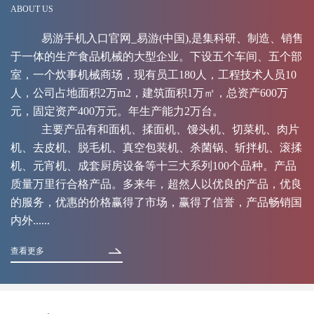
ABOUT US
易游手机入口官网_易游(中国),是集科研、制造、销售
于一体的生产食品机械的大型企业。下设五个车间、五个部
室，一个炊事机械商场，现有员工180人，工程技术人员10
人，公司占地面积2万m2，建筑面积1万㎡，总资产600万
元，固定资产400万元。年生产能力2万台。
主要产品有和面机、揉面机、馒头机、切菜机、肉片
机、去皮机、脱毛机、真空包装机、杀菌锅、斩拌机、滚揉
机、元宵机、成套厨房设备等十三大系列100个品种。产品
质量万里行合格产品。多来年，超然人以优良的产品，优良
的服务，优惠的价格赢得了市场，赢得了信誉，产品畅销国
内外......
查看更多