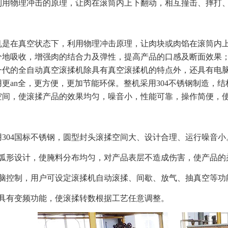
利用物理冲击的原理，让肉在滚筒内上下翻动，相互撞击、摔打
机是在真空状态下，利用物理冲击原理，让肉块或肉馅在滚筒内
分地吸收，增强肉的结合力及弹性，提高产品的口感及断面效果
一代的全自动真空滚揉机除具有真空滚揉机的特点外，还具有电
用更an全，更方便，更加节能环保。整机采用304不锈钢制造，
空间，使滚揉产品的效果均匀，噪音小，性能可靠，操作简便，
用304国标不锈钢，圆型封头滚揉空间大、设计合理、运行噪音小
圆弧形设计，使腌料分布均匀，对产品表层不造成伤害，使产品的
电脑控制，用户可设定滚揉机自动滚揉、间歇、放气、抽真空等功
还具有变频功能，使滚揉转数根据工艺任意调整。