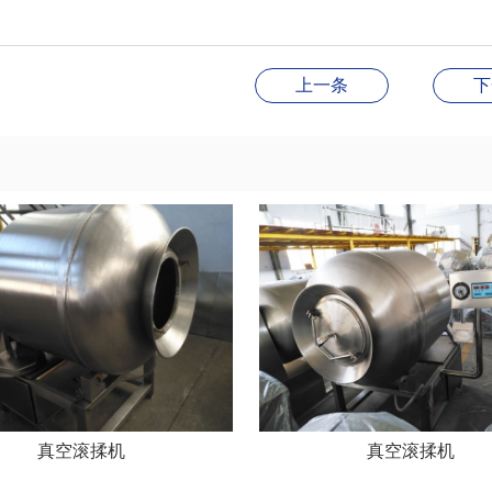
上一条
下
真空滚揉机
真空滚揉机