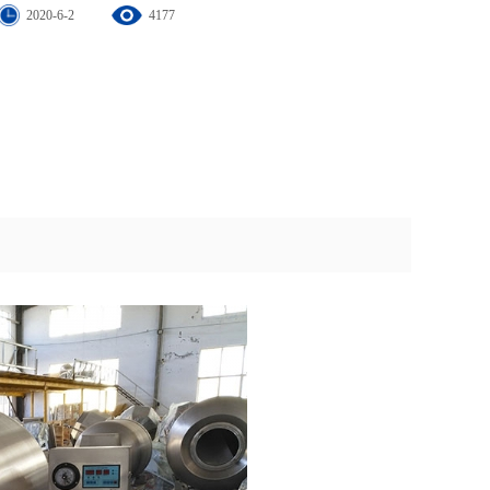
2020-6-2
4177