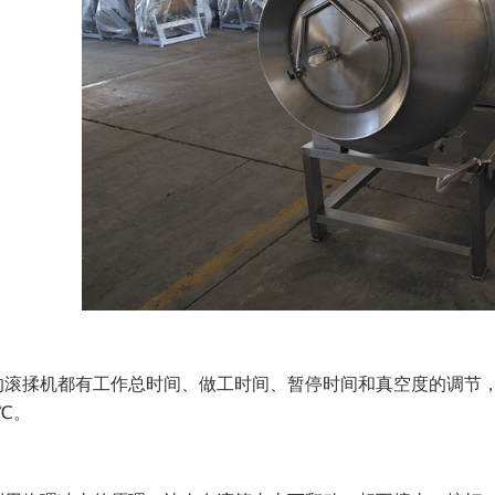
的滚揉机都有工作总时间、做工时间、暂停时间和真空度的调节
3℃。