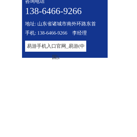
咨询电话
138-6466-​9266
地址: 山东省诸城市南外环路东首
手机: 138-6466-9266 李经理
易游手机入口官网_易游(中
国),