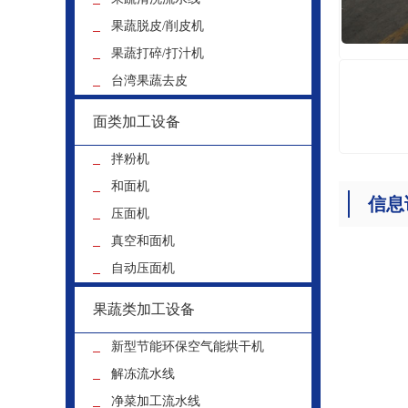
果蔬脱皮/削皮机
果蔬打碎/打汁机
台湾果蔬去皮
面类加工设备
拌粉机
和面机
信息
压面机
真空和面机
自动压面机
果蔬类加工设备
新型节能环保空气能烘干机
解冻流水线
净菜加工流水线