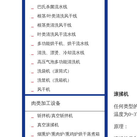
巴氏杀菌流水线
根茎/叶类清洗风干线
根茎类清洗风干线
叶类清洗风干流水线
多功能烘干机、烘干流水线
清洗、漂烫、冷却流水线
高压气泡多功能清洗机
洗袋机（滚筒式）
洗筐机（洗箱机）
风干机
滚揉机
肉类加工设备
任何类型
温度为0~
斩拌机/真空斩拌机
真空滚揉机
原理：
烟熏炉/熏肉炉/熏鸡炉烘干蒸煮箱