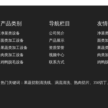
产品类别
导航栏目
友情
净菜类设备
公司简介
净菜
面类加工设备
产品展示
面类
果蔬类加工设备
资质荣誉
果蔬
肉类加工设备
视频中心
肉类
鸡鸭脱毛设备
联系方式
鸡鸭
热门关键词：果蔬切割清洗线、涡流清洗、熟肉切片、350切