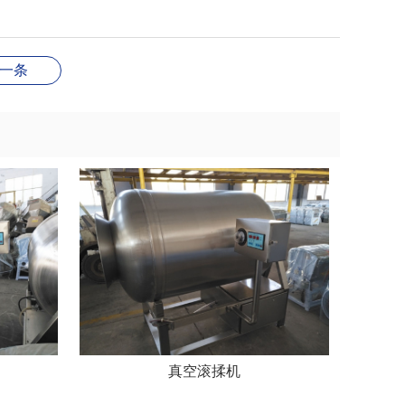
一条
真空滚揉机